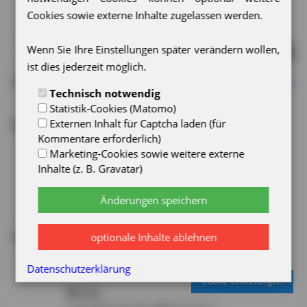
Cookies sowie externe Inhalte zugelassen werden.
Wenn Sie Ihre Einstellungen später verändern wollen,
ist dies jederzeit möglich.
Werbehinweise
Technisch notwendig
Statistik-Cookies (Matomo)
Externen Inhalt für Captcha laden (für
Autor:
Kommentare erforderlich)
X
Marketing-Cookies sowie weitere externe
Inhalte (z. B. Gravatar)
Änderungen speichern
X_FISH
optionale Inhalte ablehnen
Teilen:
Permalink
https://www.600ccm.info/1/200315/Neuer_Hut_(ist_gut)_neun_Nachweise_und_ein_Umfaller_(nicht_so_gut)
Datenschutzerklärung
Cookie-Einstellungen
BB-Code