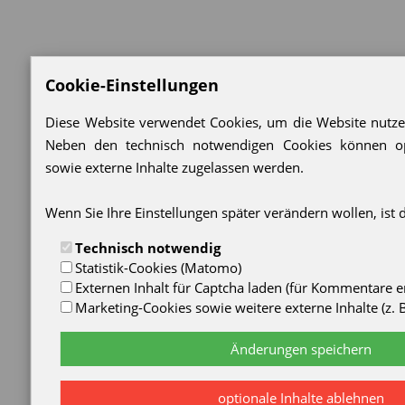
Cookie-Einstellungen
Diese Website verwendet Cookies, um die Website nutzer
Neben den technisch notwendigen Cookies können op
sowie externe Inhalte zugelassen werden.
Wenn Sie Ihre Einstellungen später verändern wollen, ist d
Technisch notwendig
Statistik-Cookies (Matomo)
Externen Inhalt für Captcha laden (für Kommentare er
Marketing-Cookies sowie weitere externe Inhalte (z. B
Änderungen speichern
optionale Inhalte ablehnen